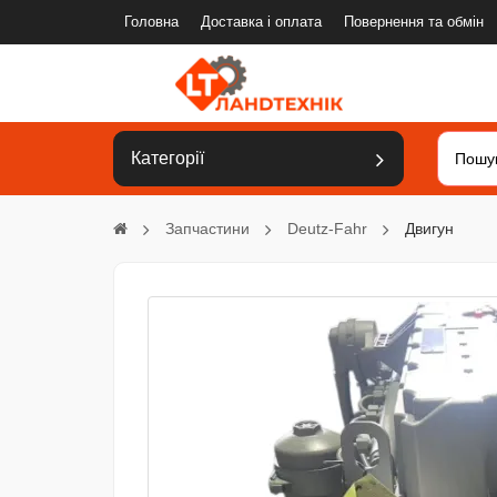
Головна
Доставка і оплата
Повернення та обмін
Категорії
Запчастини
Deutz-Fahr
Двигун