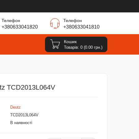
Телефон
Телефон
+380633041820
+380633041810
Кошик
Товарів: 0 (0.00 грн.)
utz TCD2013L064V
Deutz
TCD2013L064V
В наявності