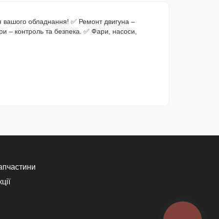
ня вашого обладнання! ✅ Ремонт двигуна –
ри – контроль та безпека. ✅ Фари, насоси,
апчастини
ції