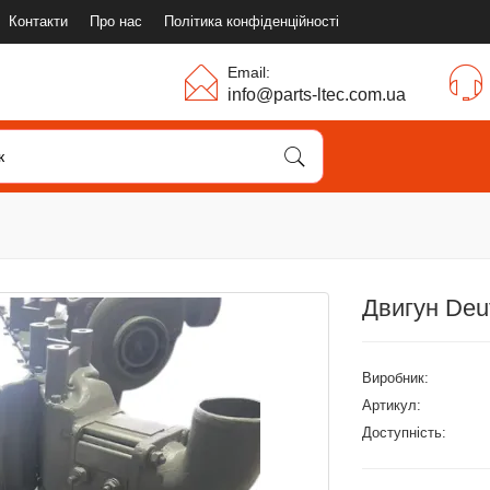
Контакти
Про нас
Політика конфіденційності
Email:
info@parts-ltec.com.ua
Двигун De
Виробник:
Артикул:
Доступність: