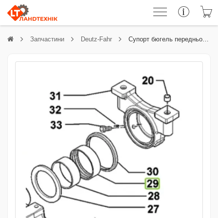
Запчастини
Deutz-Fahr
Супорт бюгель переднього мосту