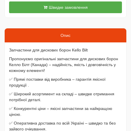
Швидке замовлення
Опис
Запчастини для дискових борон Kello Bilt
Пропонуємо оригінальні запчастини для дискових борон
Келло Білт (Канада) – надійність, якість і довговічність у
кожному елементі!
✅ Прямі поставки від виробника – гарантія якісної
продукції .
✅ Широкий асортимент на складі – швидке отримання
потрібної деталі.
✅ Конкурентні ціни – якісні запчастини за найкращою
ціною.
✅ Оперативна доставка по всій Україні – швидко та без
зайвого очікування.