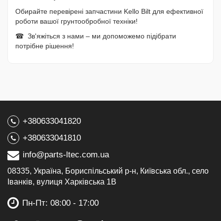
Обирайте перевірені запчастини Kello Bilt для ефективної
роботи вашої грунтообробної техніки!
☎ Зв'яжіться з нами – ми допоможемо підібрати
потрібне рішення!
+380633041820
+380633041810
info@parts-ltec.com.ua
08335, Україна, Бориспільський р-н, Київська обл., село
Іванків, вулиця Харківська 1В
Пн-Пт: 08:00 - 17:00