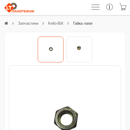
Запчастини
Kello-Bilt
Гайка лапи