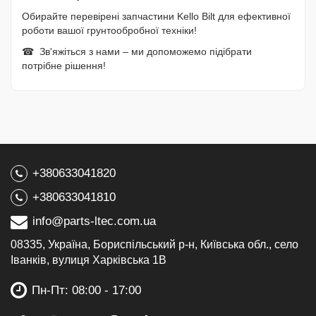
Обирайте перевірені запчастини Kello Bilt для ефективної
роботи вашої грунтообробної техніки!
☎ Зв'яжіться з нами – ми допоможемо підібрати
потрібне рішення!
+380633041820
+380633041810
info@parts-ltec.com.ua
08335, Україна, Бориспільський р-н, Київська обл., село
Іванків, вулиця Харківська 1В
Пн-Пт: 08:00 - 17:00