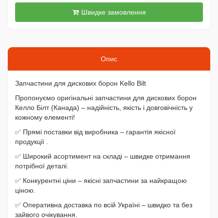
Швидке замовлення
Опис
Запчастини для дискових борон Kello Bilt
Пропонуємо оригінальні запчастини для дискових борон
Келло Білт (Канада) – надійність, якість і довговічність у
кожному елементі!
✅ Прямі поставки від виробника – гарантія якісної
продукції .
✅ Широкий асортимент на складі – швидке отримання
потрібної деталі.
✅ Конкурентні ціни – якісні запчастини за найкращою
ціною.
✅ Оперативна доставка по всій Україні – швидко та без
зайвого очікування.