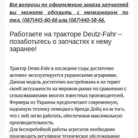
Все вопросы по оформлению заказа запчастей
вы можете обсудить с менеджером по
тел.
(
067)445-60-66 или (
067)440-58-66
.
Работаете на тракторе Deutz-Fahr –
позаботьтесь о запчастях к нему
заранее!
Трактор Deutz-Fahr в последние годы достаточно 
активно эксплуатируется украинскими аграриями. 
Данная модель достаточно востребована и не теряет 
своей актуальности на мировом рынке по сравнению с 
сельхозмашинами многих известных производителей. 
Фермеры из Украины предпочитают современную, 
надежную технику немецкого бренда Дойц из-за того, 
что с ней легко работать, обеспечивая максимальную 
производительность.
Для бесперебойной работы агрегатов необходимо 
производить регулярное техническое обслуживание 