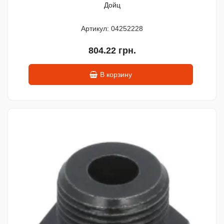
Дойц
Артикул: 04252228
804.22 грн.
В корзину