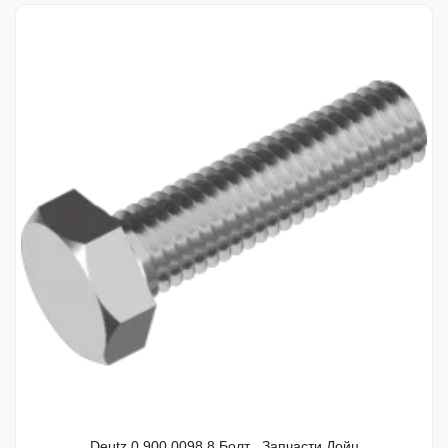
Deutz 0.900.0098.8 Болт , Запчасти Дойц