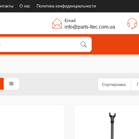
онтакты
О нас
Политика конфиденциальности
Email:
info@parts-ltec.com.ua
Сортировка: