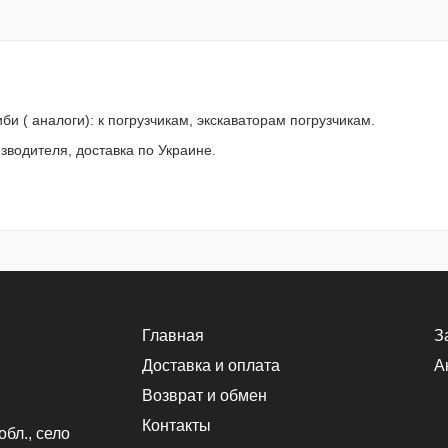
и ( аналоги): к погрузчикам, экскаваторам погрузчикам.
изводителя, доставка по Украине.
Главная
З
Доставка и оплата
А
Возврат и обмен
Контакты
обл., село