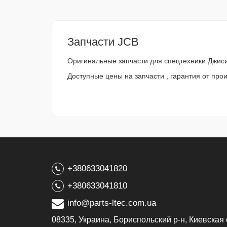
Запчасти JCB
Оригинальные запчасти для спецтехники Джисиб
Доступные цены на запчасти , гарантия от про
+380633041820
+380633041810
info@parts-ltec.com.ua
08335, Украина, Бориспольский р-н, Киевская 