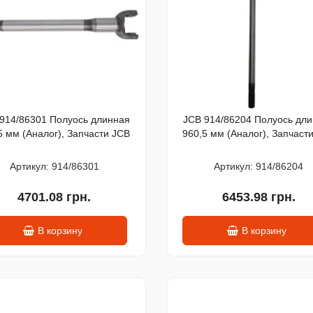
914/86301 Полуось длинная
JCB 914/86204 Полуось дл
5 мм (Аналог), Запчасти JCB
960,5 мм (Аналог), Запчаст
Артикул: 914/86301
Артикул: 914/86204
4701.08 грн.
6453.98 грн.
В корзину
В корзину