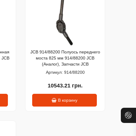
инная
JCB 914/88200 Полуось переднего
и JCB
моста 825 мм 914/88200 JCB
(Аналог), Запчасти JCB
Артикул: 914/88200
10543.21 грн.
В корзину