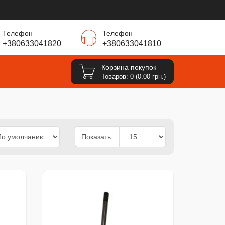
Телефон
Телефон
+380633041820
+380633041810
Корзина покупок
Товаров: 0 (0.00 грн.)
Показать: