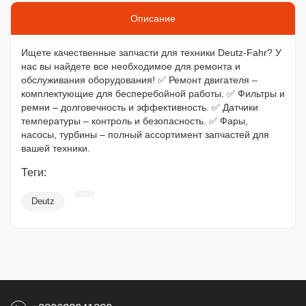
Описание
Ищете качественные запчасти для техники Deutz-Fahr? У
нас вы найдете все необходимое для ремонта и
обслуживания оборудования! ✅ Ремонт двигателя –
комплектующие для бесперебойной работы. ✅ Фильтры и
ремни – долговечность и эффективность. ✅ Датчики
температуры – контроль и безопасность. ✅ Фары,
насосы, турбины – полный ассортимент запчастей для
вашей техники.
Теги:
Deutz