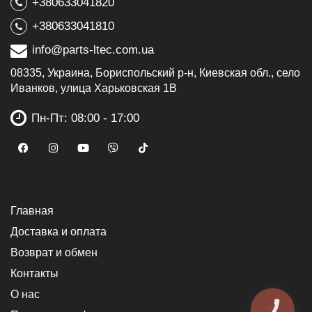
+380633041820
+380633041810
info@parts-ltec.com.ua
08335, Украина, Бориспольский р-н, Киевская обл., село
Иванков, улица Харьковская 1В
Пн-Пт: 08:00 - 17:00
Главная
Доставка и оплата
Возврат и обмен
Контакты
О нас
КНОПКА