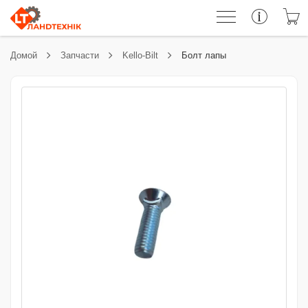
Домой
Запчасти
Kello-Bilt
Болт лапы