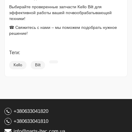
Выбирайте проверенные запчасти Kello Bilt для
эффективной работы вашей почвообрабатывающей
техники!
☎ Свяжитесь с нами – мы поможем подобрать нужное
решение!
Теги:
Kello
Bilt
+380633041820
+380633041810
info@parts-ltec.com.ua